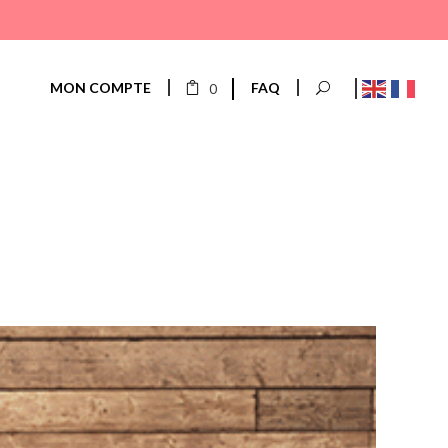
MON COMPTE
FAQ
0