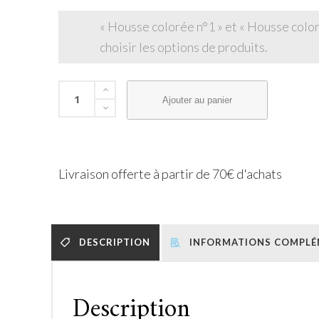
« Housse colorée n°1 » et « Housse color
choisir les options de produits.
Ajouter au panier
Livraison offerte à partir de 70€ d'achats
DESCRIPTION
INFORMATIONS COMPLÉ
Description