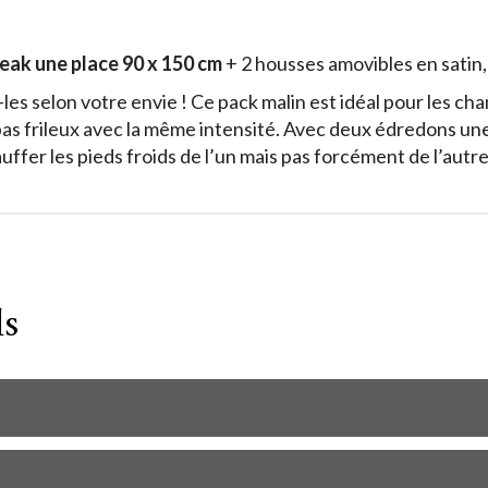
ak une place 90 x 150 cm
+ 2 housses amovibles en satin, 
-les selon votre envie ! Ce pack malin est idéal pour les c
pas frileux avec la même intensité. Avec deux édredons une 
auffer les pieds froids de l’un mais pas forcément de l’autre
ls