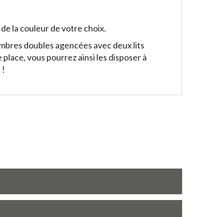
de la couleur de votre choix.
hambres doubles agencées avec deux lits
place, vous pourrez ainsi les disposer à
 !