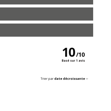
10
/
10
Basé sur 1 avis
Trier par
date décroissante