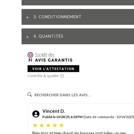
3. CONDITIONNEMENT
4. QUANTITÉS
VOIR L'ATTESTATION
Contrôle & qualité
Vincent D.
Publié le 10/24/25, 6:18 PM
(Date de commande : 10/14/2025
Bien gros et bien chaud, les housses sont jolies, un peu