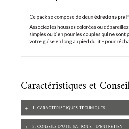
Ce pack se compose de deux
édredons praPe
Associez les housses colorées ou dépareillez
simples ou bien pour les couples qui ne sont 
votre guise en long au pied du lit – pour réch
Caractéristiques et Consei
1. CARACTÉRISTIQUES TECHNIQUES
2. CONSEILS D’UTILISATION ET D’ENTRETIEN