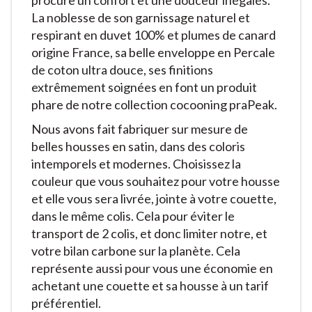
procure un confort et une douceur inégalés.
La noblesse de son garnissage naturel et
respirant en duvet 100% et plumes de canard
origine France, sa belle enveloppe en Percale
de coton ultra douce, ses finitions
extrêmement soignées en font un produit
phare de notre collection cocooning praPeak.
Nous avons fait fabriquer sur mesure de
belles housses en satin, dans des coloris
intemporels et modernes. Choisissez la
couleur que vous souhaitez pour votre housse
et elle vous sera livrée, jointe à votre couette,
dans le même colis. Cela pour éviter le
transport de 2 colis, et donc limiter notre, et
votre bilan carbone sur la planète. Cela
représente aussi pour vous une économie en
achetant une couette et sa housse à un tarif
préférentiel.