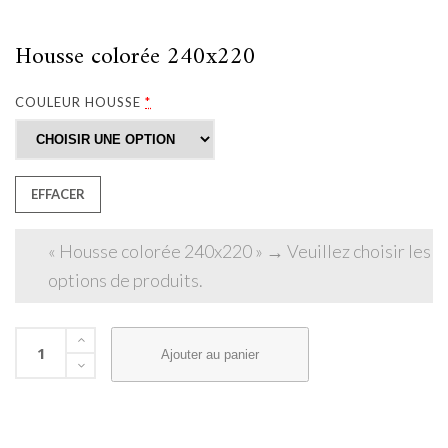
Housse colorée 240x220
COULEUR HOUSSE
*
EFFACER
« Housse colorée 240x220 »
→
Veuillez choisir les
options de produits.
Ajouter au panier