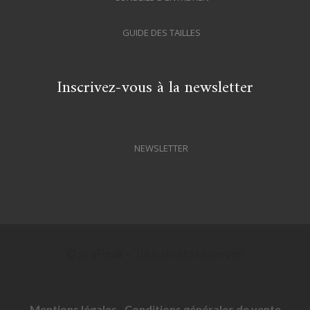
GUIDE DES TAILLES
Inscrivez-vous à la newsletter
NEWSLETTER
© praPeak – Tous droits réservés
|
Mentions légales
Conditions générales de vente