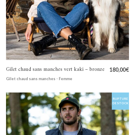
Gilet chaud sans manches vert kaki – bronze
180,00
€
Gilet chaud sans manches - Femme
RUPTURE
DE STOCK