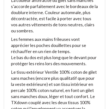
La couleur anthracite du gilet sans manches
s’accorde parfaitement avec le bordeaux de la
doublure interne. Couleur automnale, plus
décontractée, est facile à porter avec tous
vos autres vêtements de tons neutres, clairs
ou sombres.
Les femmes aux mains frileuses vont
apprécier les poches douillettes pour se
réchauffer en un rien de temps.
Le bas du dos est plus long que le devant pour
protéger les reins lors des mouvements.
Le tissu extérieur Ventile 100% coton de gilet
sans maches (encore plus qualitatif que pour
la veste extérieure) et son tissu intérieur en
percale 100% coton naturel, en font un gilet
sans manches doux, léger et tout confort. Le
TXdown couplé avec les deux tissus 100%
coton qui l’enveloppent va accentuer la