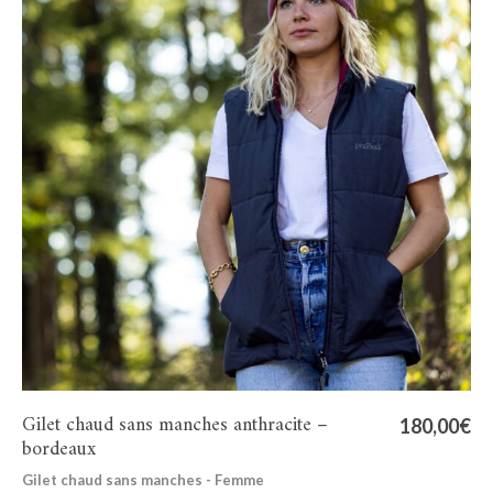
Gilet chaud sans manches anthracite –
180,00
€
bordeaux
Gilet chaud sans manches - Femme