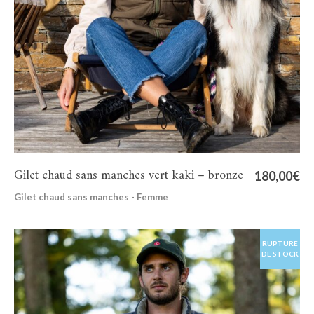
Gilet chaud sans manches vert kaki – bronze
180,00
€
Gilet chaud sans manches - Femme
RUPTURE
DE STOCK