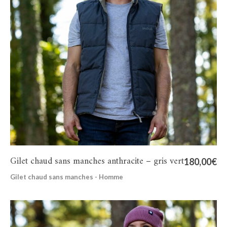
Gilet chaud sans manches anthracite – gris vert
180,00
€
Gilet chaud sans manches - Homme